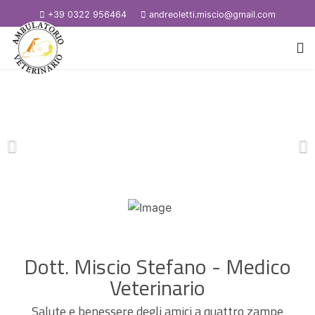
+39 0322 956464
andreoletti.miscio@gmail.com
Dott. Miscio Stefano - Medico
Veterinario
Salute e benessere degli amici a quattro zampe