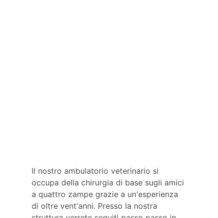
Il nostro ambulatorio veterinario si
occupa della chirurgia di base sugli amici
a quattro zampe grazie a un'esperienza
di oltre vent'anni. Presso la nostra
struttura verrete seguiti passo passo in